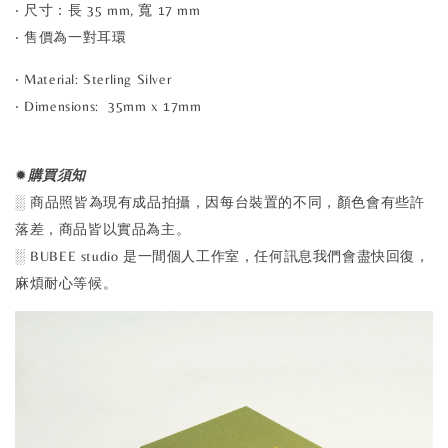
‧ 尺寸：長 35 mm, 寬 17 mm
‧ 售價為
一對耳環
‧ Material: Sterling Silver
‧ Dimensions: 35mm x 17mm
✹
購買須知
░ 商品照皆為現有成品拍攝，因每台裝置的不同，顏色會有些許
落差，商品皆以實品為主。
░ BUBEE studio 是一間個人工作室，任何訊息我們會盡快回復，
麻煩耐心等候。