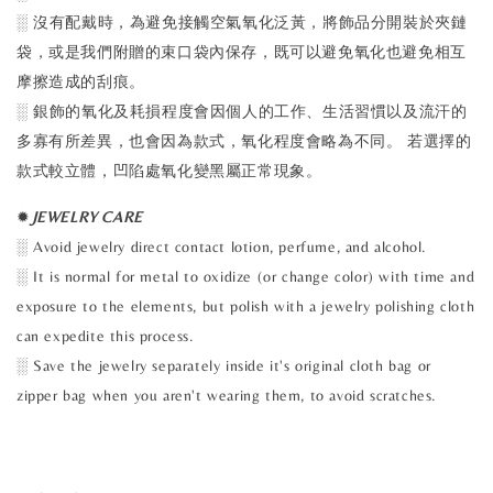
░ 沒有配戴時，為避免接觸空氣氧化泛黃，將飾品分開裝於夾鏈
袋，或是我們附贈的束口袋內保存，既可以避免氧化也避免相互
摩擦造成的刮痕。
░ 銀飾的氧化及耗損程度會因個人的工作、生活習慣以及流汗的
多寡有所差異，也會因為款式，氧化程度會略為不同。 若選擇的
款式較立體，凹陷處氧化變黑屬正常現象。
✹
J
EWELRY CARE
░ Avoid jewelry direct contact lotion, perfume, and alcohol.
░ It is normal for metal to oxidize (or change color) with time and
exposure to the elements, but polish with a jewelry polishing cloth
can expedite this process.
░ Save the jewelry separately inside it's original cloth bag or
zipper bag when you aren't wearing them, to avoid scratches.