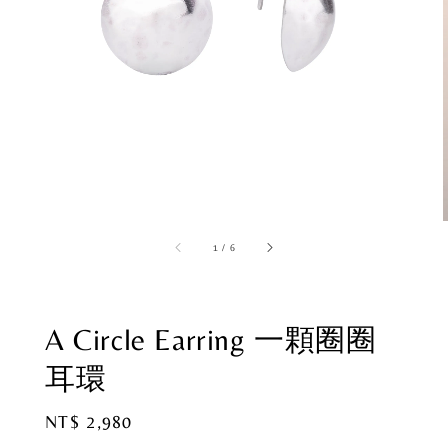
1
/
6
A Circle Earring 一顆圈圈
耳環
Regular
NT$ 2,980