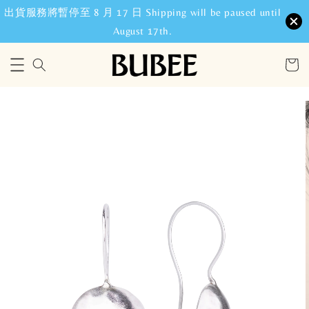
出貨服務將暫停至 8 月 17 日 Shipping will be paused until
August 17th.