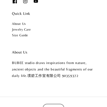
Quick Link
About Us
Jewelry Care
Size Guide
About Us
BUBEE studio draws inspirations from nature,
ancient objects and the beautiful fragments of our
daily life.璞碧工作室有限公司 90359372