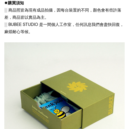
✹
購買須知
░ 商品照皆為現有成品拍攝，因每台裝置的不同，顏色會有些許落
差，商品皆以實品為主。
░ BUBEE
STUDIO
是一間個人工作室，任何訊息我們會盡快回復，
麻煩耐心等候。