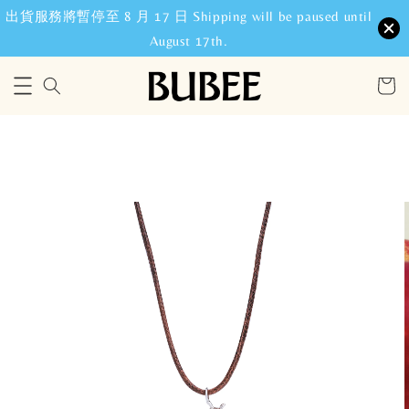
出貨服務將暫停至 8 月 17 日 Shipping will be paused until
August 17th.