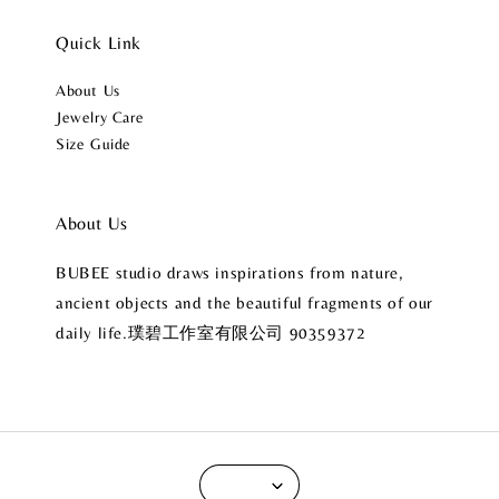
Quick Link
About Us
Jewelry Care
Size Guide
About Us
BUBEE studio draws inspirations from nature,
ancient objects and the beautiful fragments of our
daily life.璞碧工作室有限公司 90359372