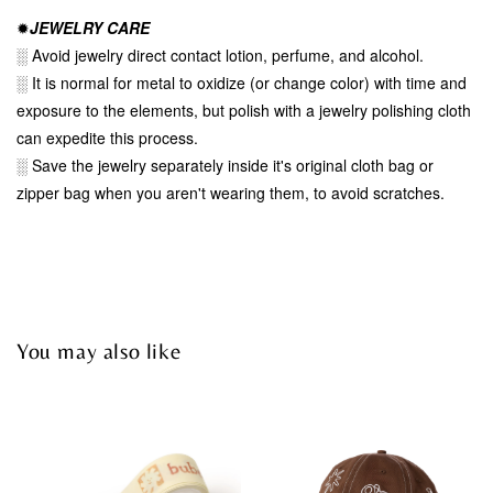
✹
J
EWELRY CARE
░ Avoid jewelry direct contact lotion, perfume, and alcohol.
░ It is normal for metal to oxidize (or change color) with time and
exposure to the elements, but polish with a jewelry polishing cloth
can expedite this process.
░ Save the jewelry separately inside it's original cloth bag or
zipper bag when you aren't wearing them, to avoid scratches.
You may also like