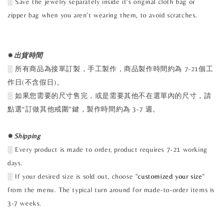
░ Save the jewelry separately inside it's original cloth bag or
zipper bag when you aren't wearing them, to avoid scratches.
✹
出貨時間
░ 所有商品為接單訂製，手工製作，商品製作時間約為 7-21個工
作日(不含假日)。
░ 如果您需要的尺寸售完，或是需要其他不在選單內的尺寸，請
點選“訂做其他戒圍”鍵，製作時間約為 3-7 週。
✹
Shipping
░ Every product is made to order, product requires 7-21 working
days.
░ If your desired size is sold out, choose "
customized your size
"
from the menu. The typical turn around for made-to-order items is
3-7 weeks.