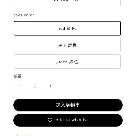
eyes color
red 紅色
bule 藍色
green 綠色
數量
加入購物車
Add to wishlist