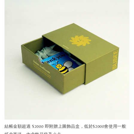
結帳金額超過 $2000 即附贈上圖飾品盒，低於$2000會使用一般