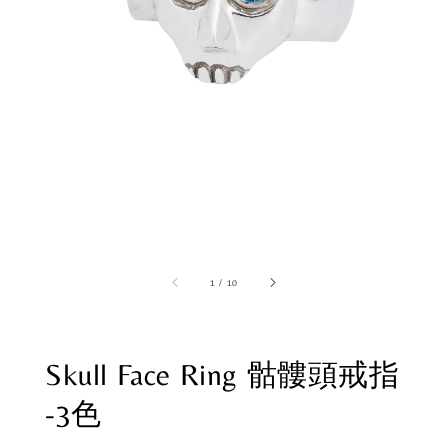
1
/
10
Skull Face Ring 骷髏頭戒指
-3色