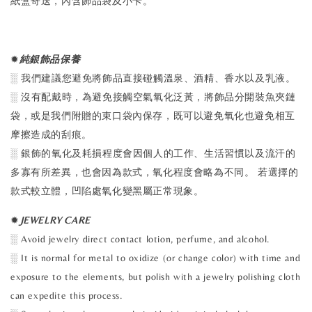
紙盒寄送，內含飾品袋及小卡。
✹
純銀飾品保養
░ 我們建議您避免將飾品直接碰觸溫泉、酒精、香水以及乳液。
░ 沒有配戴時，為避免接觸空氣氧化泛黃，將飾品分開裝魚夾鏈
袋，或是我們附贈的束口袋內保存，既可以避免氧化也避免相互
摩擦造成的刮痕。
░ 銀飾的氧化及耗損程度會因個人的工作、生活習慣以及流汗的
多寡有所差異，也會因為款式，氧化程度會略為不同。 若選擇的
款式較立體，凹陷處氧化變黑屬正常現象。
✹
J
EWELRY CARE
░ Avoid jewelry direct contact lotion, perfume, and alcohol.
░ It is normal for metal to oxidize (or change color) with time and
exposure to the elements, but polish with a jewelry polishing cloth
can expedite this process.