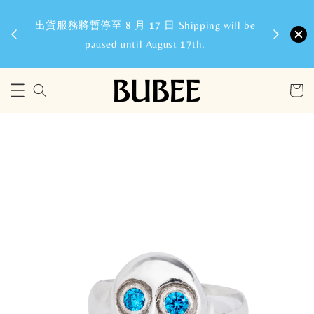
8/6
出貨服務將暫停至 8 月 17 日 Shipping will be
paused until August 17th.