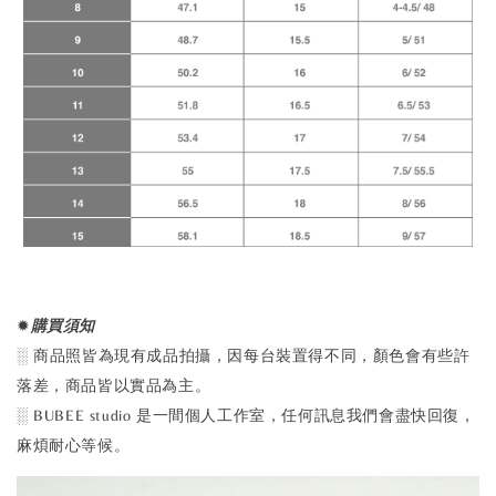
✹
購買須知
░ 商品照皆為現有成品拍攝，因每台裝置得不同，顏色會有些許
落差，商品皆以實品為主。
░ BUBEE studio 是一間個人工作室，任何訊息我們會盡快回復，
麻煩耐心等候。