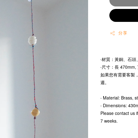
分享
‧
材質：黃銅、石頭
‧尺寸：長 470mm, 
如果您有需要客製，請 
週。
‧ Material: Brass, s
‧ Dimensions: 43
Please contact us 
7 weeks.