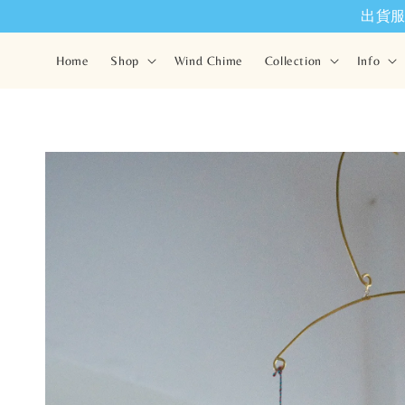
出貨服務將
Home
Shop
Wind Chime
Collection
Info